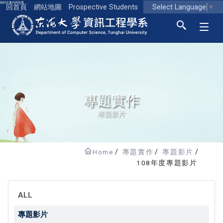
跳到主要內容區塊
Select Language
▼
回首頁
網站地圖
Prospective Students
東海大學logo
專題實作
專題影片
Home
專題實作
專題影片
108年度專題影片
ALL
專題影片