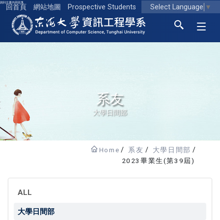
跳到主要內容區塊
Select Language
▼
回首頁
網站地圖
Prospective Students
東海大學logo
系友
大學日間部
Home
系友
大學日間部
2023畢業生(第39屆)
ALL
大學日間部